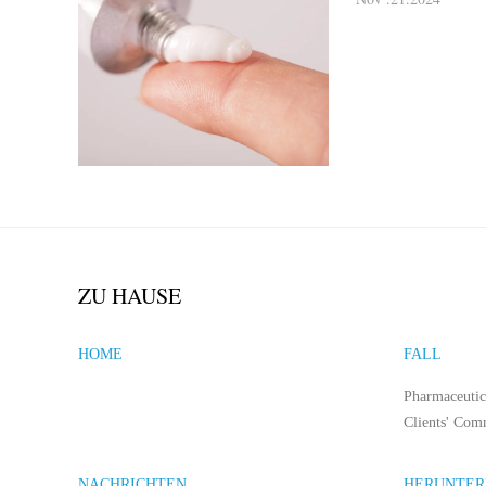
ZU HAUSE
HOME
FALL
Pharmaceutic
Clients' Com
NACHRICHTEN
HERUNTER