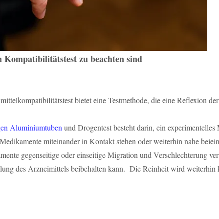
 Kompatibilitätstest zu beachten sind
elkompatibilitätstest bietet eine Testmethode, die eine Reflexion der 
gen Aluminiumtuben
und Drogentest besteht darin, ein experimentelles
dikamente miteinander in Kontakt stehen oder weiterhin nahe beieina
te gegenseitige oder einseitige Migration und Verschlechterung veru
lung des Arzneimittels beibehalten kann. Die Reinheit wird weiterhin ko