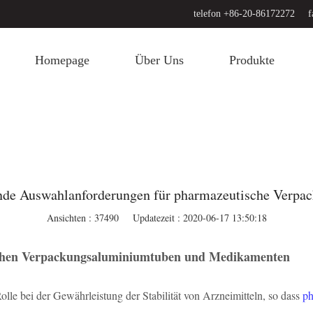
telefon +86-20-86172272
f
Homepage
Über Uns
Produkte
de Auswahlanforderungen für pharmazeutische Verpa
Ansichten : 37490
Updatezeit : 2020-06-17 13:50:18
ischen Verpackungsaluminiumtuben und Medikamenten
le bei der Gewährleistung der Stabilität von Arzneimitteln, so dass
ph