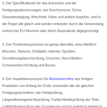
2. Die Spezifikationen für das Aussehen und die
Fertigungsabmessungen, wie Durchmesser, Dicke,
Gewindesteigung, Weichheit, Härte und andere Aspekte, sind in
der Regel alle gleich und werden entweder durch die Verwendung
metrischer EU-Normen oder deren Äquivalente abgegrenzeigt.
3. Der Produktionsprozess ist genau derselbe, einschließlich
Mischen, Stanzen, Einfädeln, internes Sprühen,
Grundierungsbeschichtung, Drucken, Verschließen,
Schwanzbeschichtung und Boxen.
4. Der Inspektionsprozess für
Aluminiumrohre
aus fertigen
Produkten von Anfang bis Ende verwendet alle die gleichen
Fertigungstechniken, wie Härteprüfung,
Längendickengewichtsprüfung, Farbechtheitsprüfung der Tinte,
Leitfähigkeitsprüfung der Grundierung und ist praktisch identisch.