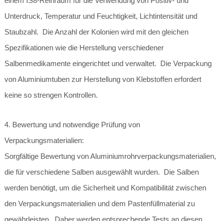
einem IS8-Reinraum für die Verwendung von Positiv- und
Unterdruck, Temperatur und Feuchtigkeit, Lichtintensität und
Staubzahl. Die Anzahl der Kolonien wird mit den gleichen
Spezifikationen wie die Herstellung verschiedener
Salbenmedikamente eingerichtet und verwaltet. Die Verpackung
von Aluminiumtuben zur Herstellung von Klebstoffen erfordert
keine so strengen Kontrollen.
4. Bewertung und notwendige Prüfung von
Verpackungsmaterialien:
Sorgfältige Bewertung von Aluminiumrohrverpackungsmaterialien,
die für verschiedene Salben ausgewählt wurden. Die Salben
werden benötigt, um die Sicherheit und Kompatibilität zwischen
den Verpackungsmaterialien und dem Pastenfüllmaterial zu
gewährleisten. Daher werden entsprechende Tests an diesen