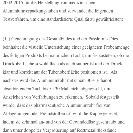
2002-2015 für die Herstellung von medizinischen
Aluminiumverpackungstuben und verwendet die folgenden
Testverfahren, um eine standardisierte Qualität zu gewährleisten:
(1a)
Genehmigung des Gesamtbildes und der Passform - Dies
beinhaltet die visuelle Untersuchung einer geeigneten Probenmenge
des fertigen Produkts bei natürlichem Licht, um festzustellen, ob die
Druckoberfläche sowohl flach als auch sauber ist und der Druck
klar und korrekt auf der Tubenoberfläche positioniert ist. Als
nächstes wird das Aluminiumrohr mit einem 30% Ethanol-
absorbierenden Tuch bis zu 30 Mal leicht abgewischt, um
Anzeichen von Verfärbungen zu erkennen. Sobald festgestellt
wurde, dass das pharmazeutische Aluminiumrohr frei von
Ablagerungen oder Fremdstoffen ist, wird die Kappe getestet,
indem sie zehnmal an- und von der Gewindedüse geschraubt und
dann unter doppelter Vergrößerung auf Restmetallrückstände