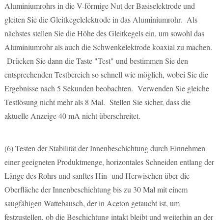
Aluminiumrohrs in die V-förmige Nut der Basiselektrode und
gleiten Sie die Gleitkegelelektrode in das Aluminiumrohr. Als
nächstes stellen Sie die Höhe des Gleitkegels ein, um sowohl das
Aluminiumrohr als auch die Schwenkelektrode koaxial zu machen.
Drücken Sie dann die Taste "Test" und bestimmen Sie den
entsprechenden Testbereich so schnell wie möglich, wobei Sie die
Ergebnisse nach 5 Sekunden beobachten. Verwenden Sie gleiche
Testlösung nicht mehr als 8 Mal. Stellen Sie sicher, dass die
aktuelle Anzeige 40 mA nicht überschreitet.
(6)
Testen der Stabilität der Innenbeschichtung durch Einnehmen
einer geeigneten Produktmenge, horizontales Schneiden entlang der
Länge des Rohrs und sanftes Hin- und Herwischen über die
Oberfläche der Innenbeschichtung bis zu 30 Mal mit einem
saugfähigen Wattebausch, der in Aceton getaucht ist, um
festzustellen, ob die Beschichtung intakt bleibt und weiterhin an der