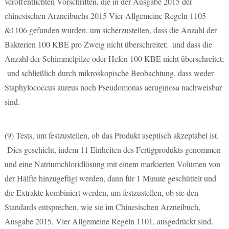
veröffentlichten Vorschriften, die in der Ausgabe 2015 der
chinesischen Arzneibuchs 2015 Vier Allgemeine Regeln 1105
&1106 gefunden wurden, um sicherzustellen, dass die Anzahl der
Bakterien 100 KBE pro Zweig nicht überschreitet; und dass die
Anzahl der Schimmelpilze oder Hefen 100 KBE nicht überschreitet;
und schließlich durch mikroskopische Beobachtung, dass weder
Staphylococcus aureus noch Pseudomonas aeruginosa nachweisbar
sind.
(9)
Tests, um festzustellen, ob das Produkt aseptisch akzeptabel ist.
Dies geschieht, indem 11 Einheiten des Fertigprodukts genommen
und eine Natriumchloridlösung mit einem markierten Volumen von
der Hälfte hinzugefügt werden, dann für 1 Minute geschüttelt und
die Extrakte kombiniert werden, um festzustellen, ob sie den
Standards entsprechen, wie sie im Chinesischen Arzneibuch,
Ausgabe 2015, Vier Allgemeine Regeln 1101, ausgedrückt sind.