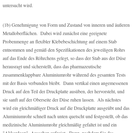
untersucht wird.
(1b)
Genehmigung von Form und Zustand von inneren und äußeren
Metalloberflächen. Dabei wird zunächst eine geeignete
Probenmenge an flexibler Klebebeschichtung auf einem Stab
entnommen und gemäß den Spezifikationen des jeweiligen Rohrs
auf das Ende des Röhrchens gelegt, so dass der Stab aus der Düse
herausragt und sicherstellt, dass das pharmazeutische
zusammenklappbare Aluminiumrohr während des gesamten Tests
mit der Basis verbunden bleibt. Dann vertikal einen angemessenen
Druck auf den Teil der Druckplatte ausüben, der hervorsteht, und
sie sanft auf der Oberseite der Düse ruhen lassen. Als nächstes
wird ein gleichmäßiger Druck auf die Druckplatte ausgeübt und das
Aluminiumrohr schnell nach unten quetscht und festgestellt, ob das
medizinische Aluminiumrohr gleichmäßig gefaltet ist und ein
"Akkordeon" -Aussehen aufzeigt. Dann, nachdem Sie das