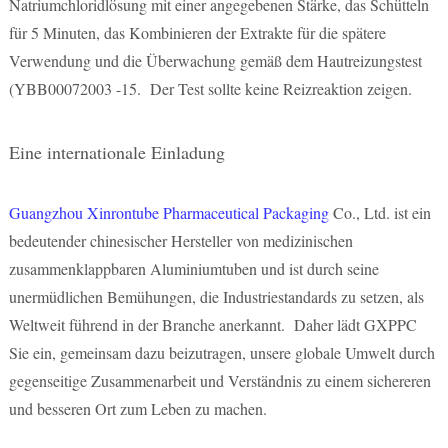
Natriumchloridlösung mit einer angegebenen Stärke, das Schütteln
für 5 Minuten, das Kombinieren der Extrakte für die spätere
Verwendung und die Überwachung gemäß dem Hautreizungstest
(YBB00072003 -15. Der Test sollte keine Reizreaktion zeigen.
Eine internationale Einladung
Guangzhou Xinrontube Pharmaceutical Packaging
Co., Ltd. ist ein
bedeutender chinesischer Hersteller von medizinischen
zusammenklappbaren Aluminiumtuben und ist durch seine
unermüdlichen Bemühungen, die Industriestandards zu setzen, als
Weltweit führend in der Branche anerkannt. Daher lädt GXPPC
Sie ein, gemeinsam dazu beizutragen, unsere globale Umwelt durch
gegenseitige Zusammenarbeit und Verständnis zu einem sichereren
und besseren Ort zum Leben zu machen.