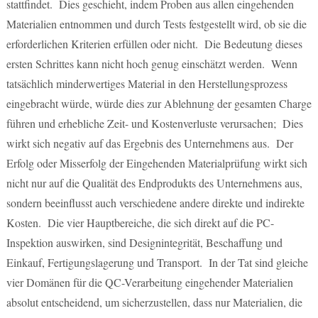
stattfindet. Dies geschieht, indem Proben aus allen eingehenden
Materialien entnommen und durch Tests festgestellt wird, ob sie die
erforderlichen Kriterien erfüllen oder nicht. Die Bedeutung dieses
ersten Schrittes kann nicht hoch genug einschätzt werden. Wenn
tatsächlich minderwertiges Material in den Herstellungsprozess
eingebracht würde, würde dies zur Ablehnung der gesamten Charge
führen und erhebliche Zeit- und Kostenverluste verursachen; Dies
wirkt sich negativ auf das Ergebnis des Unternehmens aus. Der
Erfolg oder Misserfolg der Eingehenden Materialprüfung wirkt sich
nicht nur auf die Qualität des Endprodukts des Unternehmens aus,
sondern beeinflusst auch verschiedene andere direkte und indirekte
Kosten. Die vier Hauptbereiche, die sich direkt auf die PC-
Inspektion auswirken, sind Designintegrität, Beschaffung und
Einkauf, Fertigungslagerung und Transport. In der Tat sind gleiche
vier Domänen für die QC-Verarbeitung eingehender Materialien
absolut entscheidend, um sicherzustellen, dass nur Materialien, die