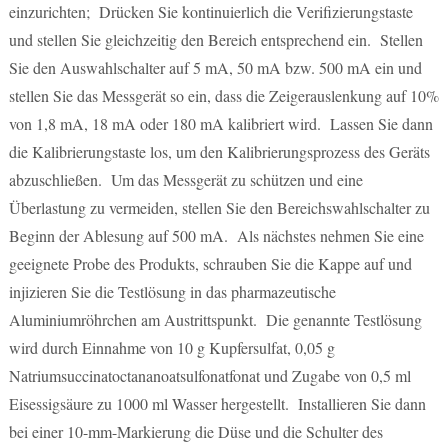
einzurichten; Drücken Sie kontinuierlich die Verifizierungstaste
und stellen Sie gleichzeitig den Bereich entsprechend ein. Stellen
Sie den Auswahlschalter auf 5 mA, 50 mA bzw. 500 mA ein und
stellen Sie das Messgerät so ein, dass die Zeigerauslenkung auf 10%
von 1,8 mA, 18 mA oder 180 mA kalibriert wird. Lassen Sie dann
die Kalibrierungstaste los, um den Kalibrierungsprozess des Geräts
abzuschließen. Um das Messgerät zu schützen und eine
Überlastung zu vermeiden, stellen Sie den Bereichswahlschalter zu
Beginn der Ablesung auf 500 mA. Als nächstes nehmen Sie eine
geeignete Probe des Produkts, schrauben Sie die Kappe auf und
injizieren Sie die Testlösung in das pharmazeutische
Aluminiumröhrchen am Austrittspunkt. Die genannte Testlösung
wird durch Einnahme von 10 g Kupfersulfat, 0,05 g
Natriumsuccinatoctananoatsulfonatfonat und Zugabe von 0,5 ml
Eisessigsäure zu 1000 ml Wasser hergestellt. Installieren Sie dann
bei einer 10-mm-Markierung die Düse und die Schulter des