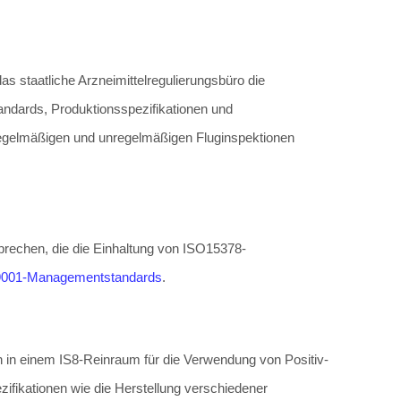
s staatliche Arzneimittelregulierungsbüro die
dards, Produktionsspezifikationen und
 regelmäßigen und unregelmäßigen Fluginspektionen
echen, die die Einhaltung von ISO15378-
001-Managementstandards
.
 in einem IS8-Reinraum für die Verwendung von Positiv-
zifikationen wie die Herstellung verschiedener