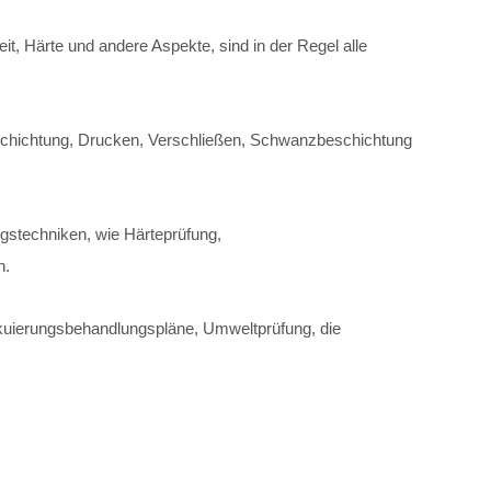
, Härte und andere Aspekte, sind in der Regel alle
beschichtung, Drucken, Verschließen, Schwanzbeschichtung
ngstechniken, wie Härteprüfung,
h.
vakuierungsbehandlungspläne, Umweltprüfung, die