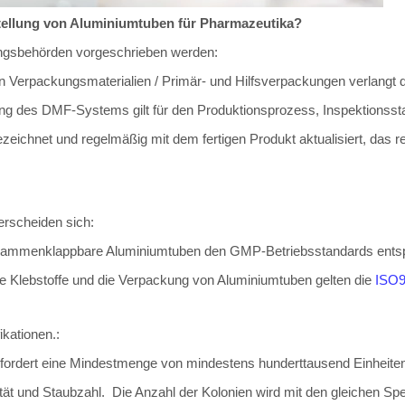
rstellung von Aluminiumtuben für Pharmazeutika?
rungsbehörden vorgeschrieben werden:
n Verpackungsmaterialien / Primär- und Hilfsverpackungen verlangt da
des DMF-Systems gilt für den Produktionsprozess, Inspektionsstan
ezeichnet und regelmäßig mit dem fertigen Produkt aktualisiert, das
rscheiden sich:
sammenklappbare Aluminiumtuben den GMP-Betriebsstandards entspr
 Klebstoffe und die Verpackung von Aluminiumtuben gelten die
ISO9
kationen.:
fordert eine Mindestmenge von mindestens hunderttausend Einheiten
tät und Staubzahl. Die Anzahl der Kolonien wird mit den gleichen Spe