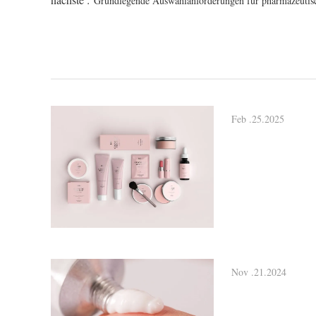
Grundlegende Auswahlanforderungen für pharmazeutis
Feb .25.2025
Nov .21.2024