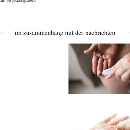
che Verpackungstuben
im zusammenhang mit der nachrichten