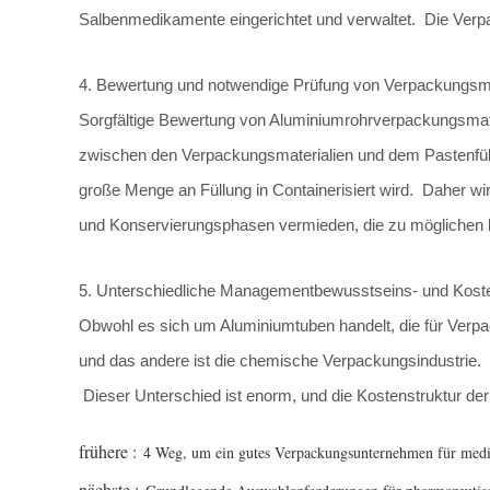
Salbenmedikamente eingerichtet und verwaltet. Die Verpa
4. Bewertung und notwendige Prüfung von Verpackungsma
Sorgfältige Bewertung von Aluminiumrohrverpackungsmater
zwischen den Verpackungsmaterialien und dem Pastenfüll
große Menge an Füllung in Containerisiert wird. Daher wi
und Konservierungsphasen vermieden, die zu möglichen l
5. Unterschiedliche Managementbewusstseins- und Kost
Obwohl es sich um Aluminiumtuben handelt, die für Verpa
und das andere ist die chemische Verpackungsindustrie. 
Dieser Unterschied ist enorm, und die Kostenstruktur der P
frühere :
4 Weg, um ein gutes Verpackungsunternehmen für med
nächste :