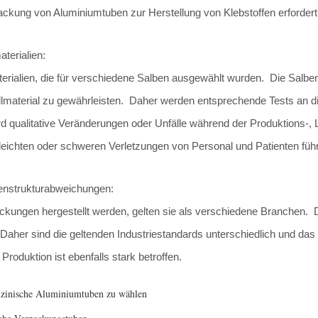
ckung von Aluminiumtuben zur Herstellung von Klebstoffen erfordert 
terialien:
ialien, die für verschiedene Salben ausgewählt wurden. Die Salben w
material zu gewährleisten. Daher werden entsprechende Tests an di
rd qualitative Veränderungen oder Unfälle während der Produktions-,
eichten oder schweren Verletzungen von Personal und Patienten füh
enstrukturabweichungen:
ckungen hergestellt werden, gelten sie als verschiedene Branchen. 
Daher sind die geltenden Industriestandards unterschiedlich und da
roduktion ist ebenfalls stark betroffen.
izinische Aluminiumtuben zu wählen