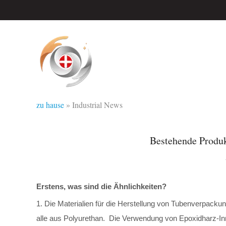
zu hause
»
Industrial News
Bestehende Produk
Erstens, was sind die Ähnlichkeiten?
1. Die Materialien für die Herstellung von Tubenverpack
alle aus Polyurethan. Die Verwendung von Epoxidharz-I