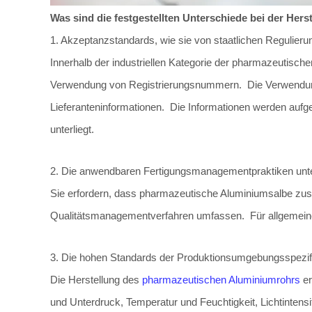
Was sind die festgestellten Unterschiede bei der He
1. Akzeptanzstandards, wie sie von staatlichen Regulie
Innerhalb der industriellen Kategorie der pharmazeutische
Verwendung von Registrierungsnummern. Die Verwendung 
Lieferanteninformationen. Die Informationen werden aufg
unterliegt.
2. Die anwendbaren Fertigungsmanagementpraktiken unte
Sie erfordern, dass pharmazeutische Aluminiumsalbe zu
Qualitätsmanagementverfahren umfassen. Für allgemeine
3. Die hohen Standards der Produktionsumgebungsspezifi
Die Herstellung des
pharmazeutischen Aluminiumrohrs
er
und Unterdruck, Temperatur und Feuchtigkeit, Lichtintensi