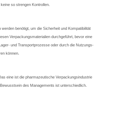
keine so strengen Kontrollen.
erden benötigt, um die Sicherheit und Kompatibilität
esen Verpackungsmaterialien durchgeführt, bevor eine
 Lager- und Transportprozesse oder durch die Nutzungs-
ren können.
Das eine ist die pharmazeutische Verpackungsindustrie
s Bewusstsein des Managements ist unterschiedlich.