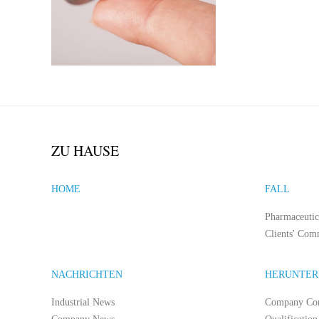
ZU HAUSE
HOME
FALL
Pharmaceutic
Clients' Com
NACHRICHTEN
HERUNTER
Industrial News
Company Co