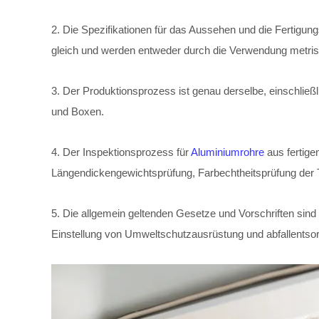
2. Die Spezifikationen für das Aussehen und die Fertigu
gleich und werden entweder durch die Verwendung metri
3. Der Produktionsprozess ist genau derselbe, einschlie
und Boxen.
4. Der Inspektionsprozess für
Aluminiumrohre
aus fertige
Längendickengewichtsprüfung, Farbechtheitsprüfung der Tin
5. Die allgemein geltenden Gesetze und Vorschriften sind
Einstellung von Umweltschutzausrüstung und abfallentso