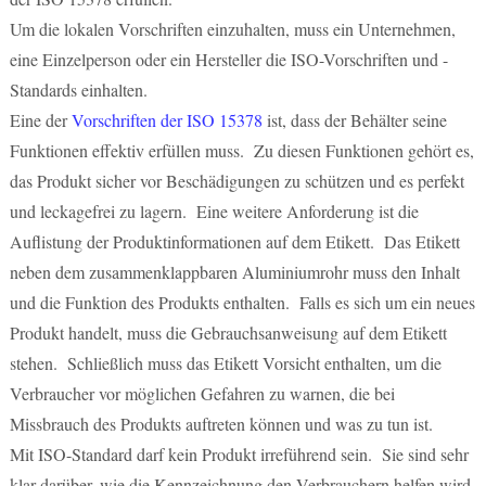
Um die lokalen Vorschriften einzuhalten, muss ein Unternehmen,
eine Einzelperson oder ein Hersteller die ISO-Vorschriften und -
Standards einhalten.
Eine der
Vorschriften der ISO 15378
ist, dass der Behälter seine
Funktionen effektiv erfüllen muss. Zu diesen Funktionen gehört es,
das Produkt sicher vor Beschädigungen zu schützen und es perfekt
und leckagefrei zu lagern. Eine weitere Anforderung ist die
Auflistung der Produktinformationen auf dem Etikett. Das Etikett
neben dem zusammenklappbaren Aluminiumrohr muss den Inhalt
und die Funktion des Produkts enthalten. Falls es sich um ein neues
Produkt handelt, muss die Gebrauchsanweisung auf dem Etikett
stehen. Schließlich muss das Etikett Vorsicht enthalten, um die
Verbraucher vor möglichen Gefahren zu warnen, die bei
Missbrauch des Produkts auftreten können und was zu tun ist.
Mit ISO-Standard darf kein Produkt irreführend sein. Sie sind sehr
klar darüber, wie die Kennzeichnung den Verbrauchern helfen wird.