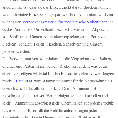
anderen hat, ist, dass sie das Etikett direkt darauf drucken können,
wodurch einige Prozesse eingespart werden. Aluminium wird zum
wichtigsten
Verpackungsmaterial für medizinische Salbentuben
, da
es das Produkt vor Umwelteinflüssen schützen kann. Abgesehen
von Schläuchen können Aluminiumverpackungen in Form von
Deckeln, Schalen, Folien, Flaschen, Schachteln und Gläsern
geliefert werden.
Die Verwendung von Aluminium für die Verpackung von Salben,
Cremes und Pasten ist mit keinem Risiko verbunden, was es zu
einem vielseitigen Material für den Einsatz in vielen Anwendungen
macht.
Laut FDA
wird Aluminiumpulver für die Verwendung als
kosmetische Farbstoffe empfohlen. Denn Aluminium ist
recyclingtauglich, frei von Verunreinigungen und korrodiert nicht
leicht. Aluminium absorbiert nicht Chemikalien aus jedem Produkt,
das es enthält. Es erfüllt die Behälteranforderungen jeder
Schönheitsindustrie wie Hautpflegelösungen, Farbkosmetik,