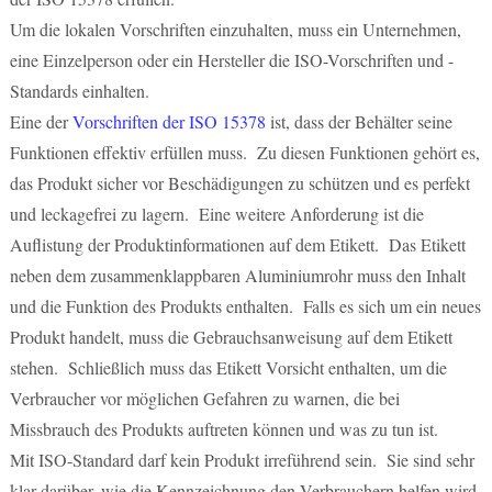
Um die lokalen Vorschriften einzuhalten, muss ein Unternehmen,
eine Einzelperson oder ein Hersteller die ISO-Vorschriften und -
Standards einhalten.
Eine der
Vorschriften der ISO 15378
ist, dass der Behälter seine
Funktionen effektiv erfüllen muss. Zu diesen Funktionen gehört es,
das Produkt sicher vor Beschädigungen zu schützen und es perfekt
und leckagefrei zu lagern. Eine weitere Anforderung ist die
Auflistung der Produktinformationen auf dem Etikett. Das Etikett
neben dem zusammenklappbaren Aluminiumrohr muss den Inhalt
und die Funktion des Produkts enthalten. Falls es sich um ein neues
Produkt handelt, muss die Gebrauchsanweisung auf dem Etikett
stehen. Schließlich muss das Etikett Vorsicht enthalten, um die
Verbraucher vor möglichen Gefahren zu warnen, die bei
Missbrauch des Produkts auftreten können und was zu tun ist.
Mit ISO-Standard darf kein Produkt irreführend sein. Sie sind sehr
klar darüber, wie die Kennzeichnung den Verbrauchern helfen wird.