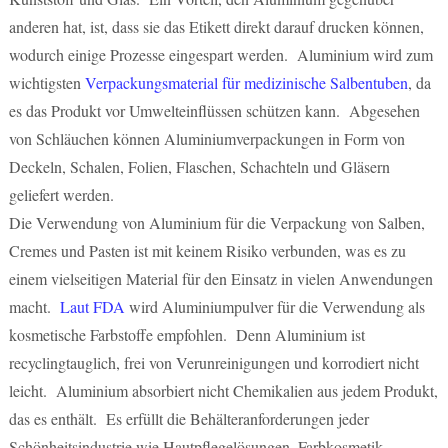
anderen hat, ist, dass sie das Etikett direkt darauf drucken können,
wodurch einige Prozesse eingespart werden. Aluminium wird zum
wichtigsten
Verpackungsmaterial für medizinische Salbentuben
, da
es das Produkt vor Umwelteinflüssen schützen kann. Abgesehen
von Schläuchen können Aluminiumverpackungen in Form von
Deckeln, Schalen, Folien, Flaschen, Schachteln und Gläsern
geliefert werden.
Die Verwendung von Aluminium für die Verpackung von Salben,
Cremes und Pasten ist mit keinem Risiko verbunden, was es zu
einem vielseitigen Material für den Einsatz in vielen Anwendungen
macht.
Laut FDA
wird Aluminiumpulver für die Verwendung als
kosmetische Farbstoffe empfohlen. Denn Aluminium ist
recyclingtauglich, frei von Verunreinigungen und korrodiert nicht
leicht. Aluminium absorbiert nicht Chemikalien aus jedem Produkt,
das es enthält. Es erfüllt die Behälteranforderungen jeder
Schönheitsindustrie wie Hautpflegelösungen, Farbkosmetik,