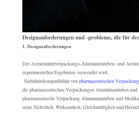
Designanforderungen und -probleme, die für den
1. Designanforderungen
Der Arzneimittelverpackungs-Aluminiumtuben- und Arzneimitt
experimentellen Ergebnisse verwendet wird.
Stabilitätskompatibilität von
pharmazeutischen Verpackun
die pharmazeutischen Verpackungen Aluminiumtuben und Me
pharmazeutische Verpackung Aluminiumtuben und Medikamen
seine Sicherheit, Wirksamkeit, Gleichmäßigkeit und Herstel