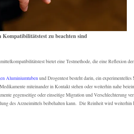
 Kompatibilitätstest zu beachten sind
elkompatibilitätstest bietet eine Testmethode, die eine Reflexion der 
gen Aluminiumtuben
und Drogentest besteht darin, ein experimentelles
dikamente miteinander in Kontakt stehen oder weiterhin nahe beieina
te gegenseitige oder einseitige Migration und Verschlechterung veru
lung des Arzneimittels beibehalten kann. Die Reinheit wird weiterhin ko