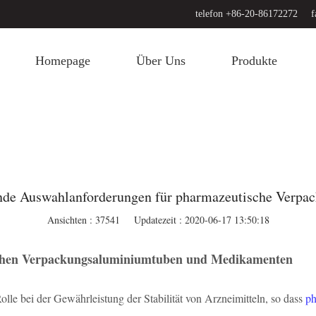
telefon +86-20-86172272
f
Homepage
Über Uns
Produkte
de Auswahlanforderungen für pharmazeutische Verpa
Ansichten : 37541
Updatezeit : 2020-06-17 13:50:18
ischen Verpackungsaluminiumtuben und Medikamenten
le bei der Gewährleistung der Stabilität von Arzneimitteln, so dass
ph