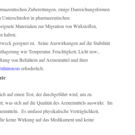
armazeutischen Zubereitungen, einige Darreichungsformen
 Unterschieden in pharmazeutischen
gnete Materialien zur Migration von Wirkstoffen,
n haben.
eck geeignet ist. Seine Auswirkungen auf die Stabilität
lagerung wie Temperatur, Feuchtigkeit, Licht usw.,
ng von Behältern auf Arzneimittel und ihrer
litätstests
erforderlich.
nte
h auf einen Test, der durchgeführt wird, um zu
, was sich auf die Qualität des Arzneimittels auswirkt. Im
mitteln. Es umfasst physikalische Verträglichkeit,
die keine Wirkung auf das Medikament und keine