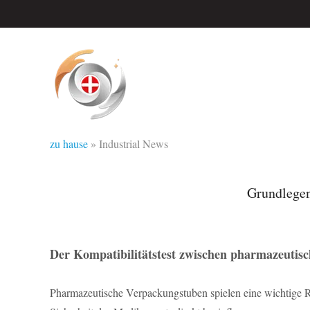
zu hause
»
Industrial News
Grundlegen
Der Kompatibilitätstest zwischen pharmazeut
Pharmazeutische Verpackungstuben spielen eine wichtige Rol