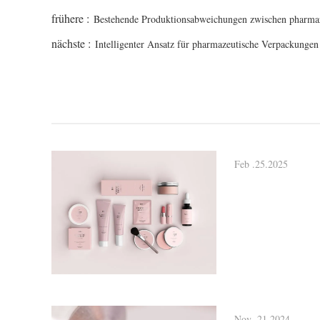
frühere :
Bestehende Produktionsabweichungen zwischen pharmaze
nächste :
Intelligenter Ansatz für pharmazeutische Verpackungen
Feb .25.2025
Nov .21.2024