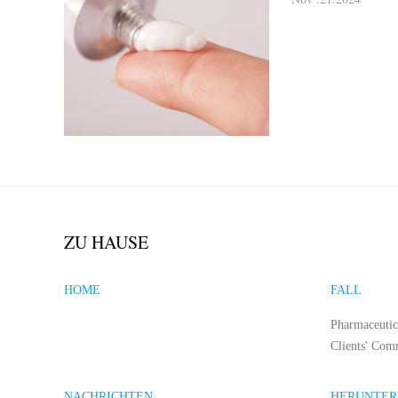
ZU HAUSE
HOME
FALL
Pharmaceutic
Clients' Com
NACHRICHTEN
HERUNTER