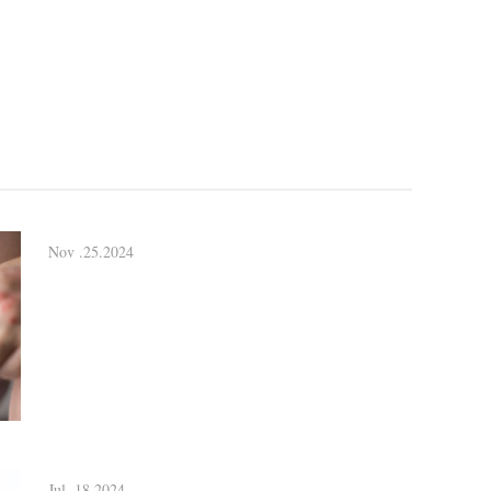
Nov .25.2024
Jul .18.2024