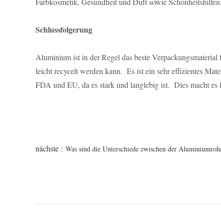
Farbkosmetik, Gesundheit und Duft sowie Schönheitshilfen
Schlussfolgerung
Aluminium ist in der Regel das beste Verpackungsmaterial fü
leicht recycelt werden kann. Es ist ein sehr effizientes M
FDA und EU, da es stark und langlebig ist. Dies macht es 
nächste :
Was sind die Unterschiede zwischen der Aluminiumro