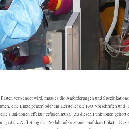
sten verwendet wird, muss es die Anforderungen und Spezifikationen
men, eine Einzelperson oder ein Hersteller die ISO-Vorschriften und -S
 seine Funktionen effektiv erfüllen muss. Zu diesen Funktionen gehört
derung ist die Auflistung der Produktinformationen auf dem Etikett. 