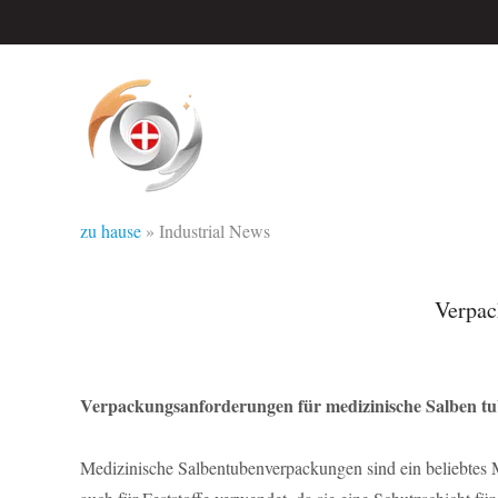
zu hause
»
Industrial News
Verpac
Verpackungsanforderungen für medizinische Salben t
Medizinische Salbentubenverpackungen sind ein beliebtes