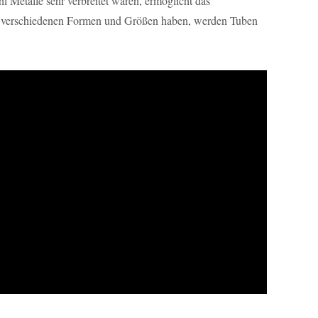
l Metalle sehr verbreitet waren, ermöglicht das
in verschiedenen Formen und Größen haben, werden Tuben