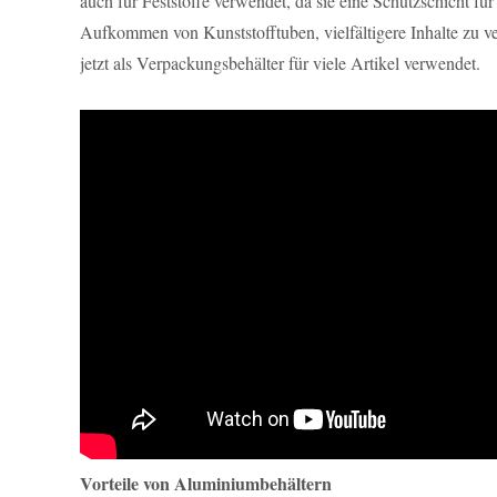
auch für Feststoffe verwendet, da sie eine Schutzschicht fü
Aufkommen von Kunststofftuben, vielfältigere Inhalte zu
jetzt als Verpackungsbehälter für viele Artikel verwendet.
Vorteile von Aluminiumbehältern