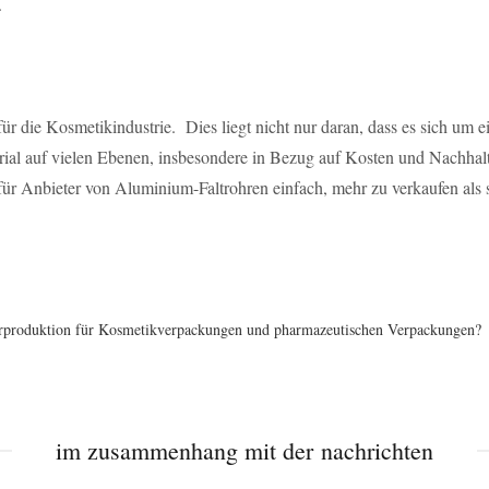
.
r die Kosmetikindustrie. Dies liegt nicht nur daran, dass es sich um ei
aterial auf vielen Ebenen, insbesondere in Bezug auf Kosten und Nachha
für Anbieter von Aluminium-Faltrohren einfach, mehr zu verkaufen als 
hrproduktion für Kosmetikverpackungen und pharmazeutischen Verpackungen?
im zusammenhang mit der nachrichten