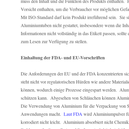
muss den Inhalt und die Funktion des Produkts enthalten. F
Vorsicht enthalten, um die Verbraucher vor möglichen Gefa
Mit ISO-Standard darf kein Produkt irreführend sein. Sie
Aluminiumtuben nicht gestattet, insbesondere wenn die Inhal
Informationen nicht vollständig in das Etikett passen, soll
zum Lesen zur Verfügung zu stellen.
Einhaltung der FDA- und EU-Vorschriften
Die Anforderungen der EU und der FDA konzentrierten sich
steht nicht vor regulatorischen Hürden wie andere Materiali
können, wodurch einige Prozesse eingespart werden. Alu
schützen kann. Abgesehen von Schläuchen können Aluminiu
Die Verwendung von Aluminium für die Verpackung von Salbe
Anwendungen macht.
Laut FDA
wird Aluminiumpulver für
korrodiert nicht leicht. Aluminium absorbiert nicht Chemik