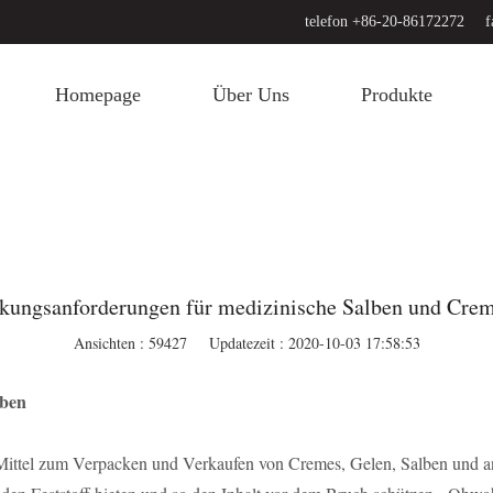
telefon +86-20-86172272
f
Homepage
Über Uns
Produkte
kungsanforderungen für medizinische Salben und Cre
Ansichten : 59427
Updatezeit : 2020-10-03 17:58:53
uben
 Mittel zum Verpacken und Verkaufen von Cremes, Gelen, Salben und 