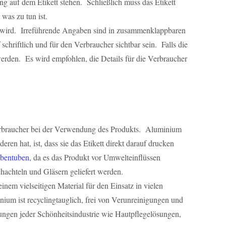
g auf dem Etikett stehen. Schließlich muss das Etikett
was zu tun ist.
en wird. Irreführende Angaben sind in zusammenklappbaren
chriftlich und für den Verbraucher sichtbar sein. Falls die
 werden. Es wird empfohlen, die Details für die Verbraucher
Verbraucher bei der Verwendung des Produkts. Aluminium
en hat, ist, dass sie das Etikett direkt darauf drucken
lbentuben
, da es das Produkt vor Umwelteinflüssen
chteln und Gläsern geliefert werden.
m vielseitigen Material für den Einsatz in vielen
um ist recyclingtauglich, frei von Verunreinigungen und
erungen jeder Schönheitsindustrie wie Hautpflegelösungen,